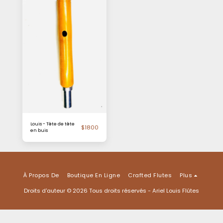
Louis - Tête de tête
$
1800
en buis
À Propos De
Boutique En Ligne
Crafted Flutes
Plus
Droits d'auteur © 2026 Tous droits réservés -
Ariel Louis Flûtes