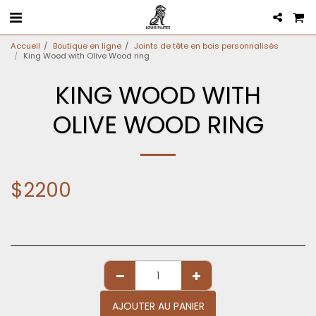
Accueil
Boutique en ligne
Joints de tête en bois personnalisés
King Wood with Olive Wood ring
KING WOOD WITH
OLIVE WOOD RING
$
2200
AJOUTER AU PANIER